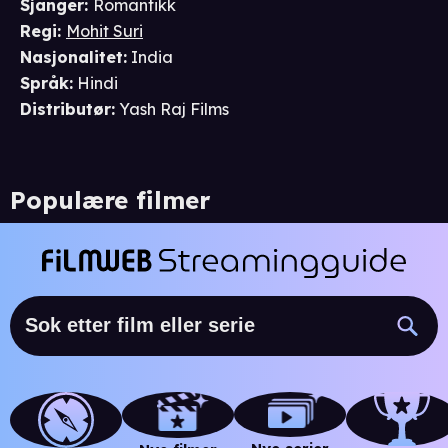
Sjanger
:
Romantikk
Regi
:
Mohit Suri
Nasjonalitet
:
India
Språk
:
Hindi
Distributør
:
Yash Raj Films
Populære filmer