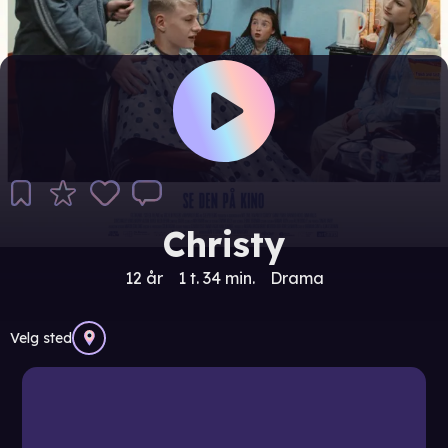
Christy
12 år
1 t. 34 min.
Drama
Velg sted