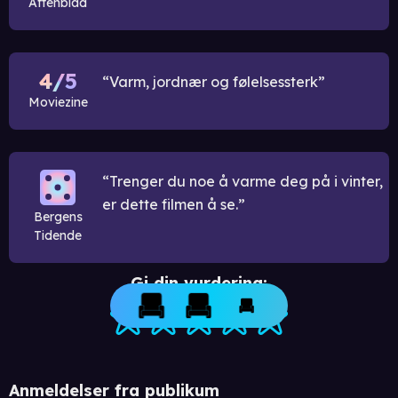
Aftenblad
4/5
Varm, jordnær og følelsessterk
Moviezine
Trenger du noe å varme deg på i vinter,
er dette filmen å se.
Bergens
Tidende
Gi din vurdering:
Anmeldelser fra publikum