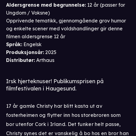
Aldersgrense
med begrunnelse
:
12 år
(passer for
Ungdom / Voksne
)
Opprivende tematikk, gjennomgående grov humor
og enkelte scener med voldshandlinger gir denne
filmen aldersgrense 12 år
Språk
:
Engelsk
Produksjonsår
:
2025
Distributør
:
Arthaus
Irsk hjerteknuser! Publikumsprisen på
filmfestivalen i Haugesund.
17 år gamle Christy har blitt kasta ut av
fosterheimen og flytter inn hos storebroren som
bor utenfor Cork i Irland. Det funker helt passe,
Christy synes det er vanskelig å bo hos en bror han