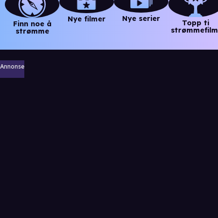
Nye serier
Nye filmer
Topp ti
Finn noe å
strømmefilm
strømme
Annonse