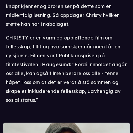
knapt kjenner og broren ser på dette som en
midlertidig løsning. Så oppdager Christy hvilken
støtte han har i nabolaget.
CHRISTY er en varm og oppløftende film om
fellesskap, tillit og hva som skjer når noen får en
ny sjanse. Filmen vant Publikumsprisen på
filmfestivalen i Haugesund: "Fordi innholdet angår
oss alle, kan også filmen berøre oss alle - tenne
håpet i oss om at det er verdt å stå sammen og
skape et inkluderende fellesskap, uavhengig av
sosial status."