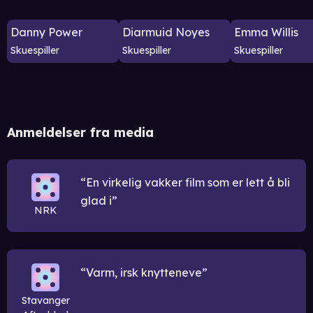
Danny Power
Diarmuid Noyes
Emma Willis
Skuespiller
Skuespiller
Skuespiller
Anmeldelser fra media
En virkelig vakker film som er lett å bli
glad i
NRK
Varm, irsk knytteneve
Stavanger