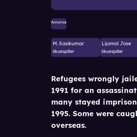
Annonse
M. Sasikumar
Lijomol Jose
Skuespiller
Skuespiller
Refugees wrongly jaile
1991 for an assassina
many stayed imprisone
1995. Some were caugh
overseas.