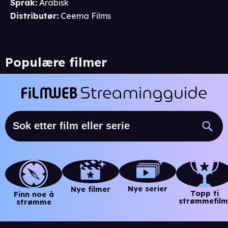
Språk
:
Arabisk
Distributør
:
Ceema Films
Populære filmer
Nye serier
Nye filmer
Topp ti
Finn noe å
strømmefilm
strømme