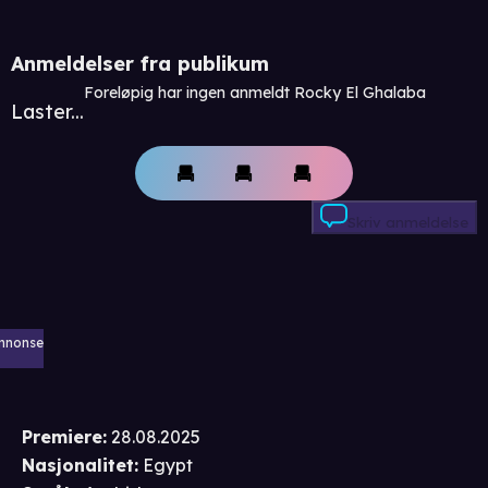
Anmeldelser fra publikum
Foreløpig har ingen anmeldt Rocky El Ghalaba
Laster...
Skriv anmeldelse
nnonse
Premiere
:
28.08.2025
Nasjonalitet
:
Egypt