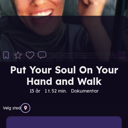
Put Your Soul On Your
Hand and Walk
15 år
1 t. 52 min.
Dokumentar
Velg sted