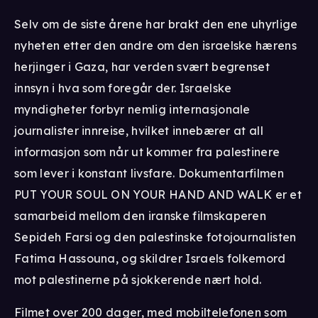
Selv om de siste årene har brakt den ene uhyrlige
nyheten etter den andre om den israelske hærens
herjinger i Gaza, har verden svært begrenset
innsyn i hva som foregår der. Israelske
myndigheter forbyr nemlig internasjonale
journalister innreise, hvilket innebærer at all
informasjon som når ut kommer fra palestinere
som lever i konstant livsfare. Dokumentarfilmen
PUT YOUR SOUL ON YOUR HAND AND WALK er et
samarbeid mellom den iranske filmskaperen
Sepideh Farsi og den palestinske fotojournalisten
Fatima Hassouna, og skildrer Israels folkemord
mot palestinerne på sjokkerende nært hold.
Filmet over 200 dager, med mobiltelefonen som