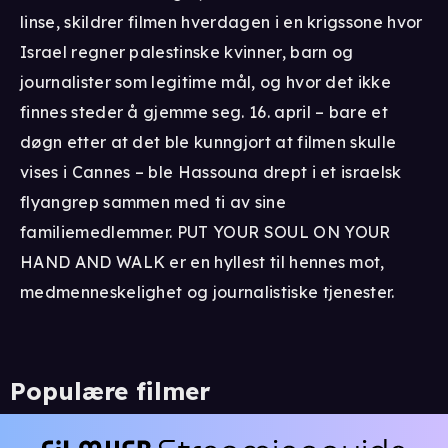
linse, skildrer filmen hverdagen i en krigssone hvor
Israel regner palestinske kvinner, barn og
journalister som legitime mål, og hvor det ikke
finnes steder å gjemme seg. 16. april – bare et
døgn etter at det ble kunngjort at filmen skulle
vises i Cannes – ble Hassouna drept i et israelsk
flyangrep sammen med ti av sine
familiemedlemmer. PUT YOUR SOUL ON YOUR
HAND AND WALK er en hyllest til hennes mot,
medmenneskelighet og journalistiske tjenester.
Populære filmer