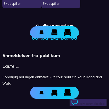
Skuespiller
Skuespiller
Gi din vurdering:
Anmeldelser fra publikum
Laster...
Foreløpig har ingen anmeldt Put Your Soul On Your Hand and
Walk
Skriv anmeldelse