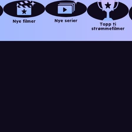
Nye serier
Nye filmer
Topp ti
strømmefilmer