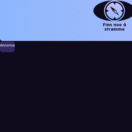
Finn noe å
strømme
Annonse