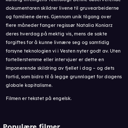
dokumentaren skildrer livene til gruvearbeiderne
og familiene deres. Gjennom unik tilgang over
flere måneder fanger regissør Natalia Koniarz
deres hverdag på mektig vis, mens de sakte
forgiftes for å kunne livnære seg og samtidig
forsyne teknologien vi i Vesten nyter godt av. Uten
fortellerstemme eller intervjuer er dette en
imponerende skildring av fjellet i dag – og dets
fortid, som bidro til å legge grunnlaget for dagens
globale kapitalisme.
Filmen er tekstet på engelsk.
Populære filmer