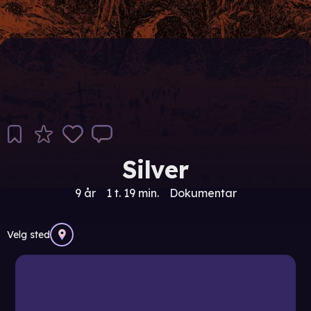
Silver
9 år
1 t. 19 min.
Dokumentar
Velg sted