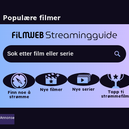
Populære filmer
Nye serier
Nye filmer
Topp ti
Finn noe å
strømmefilm
strømme
Annonse