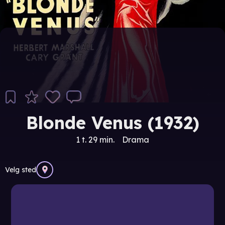
Blonde Venus (1932)
1 t. 29 min.
Drama
Velg sted