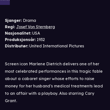
Sjanger
:
Drama
Regi
:
Josef Von Sternberg
Nasjonalitet
:
USA
Produksjonsår
:
1932
Distributør
:
United International Pictures
Screen icon Marlene Dietrich delivers one of her
most celebrated performances in this tragic fable
about a cabaret singer whose efforts to raise
money for her husband's medical treatments lead
to an affair with a playboy. Also starring Cary
Grant.