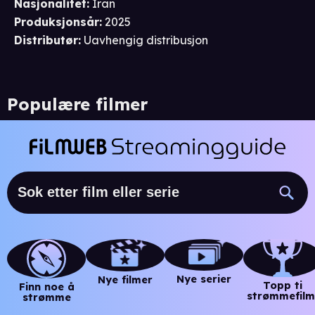
Nasjonalitet
:
Iran
Produksjonsår
:
2025
Distributør
:
Uavhengig distribusjon
Populære filmer
Nye serier
Nye filmer
Topp ti
Finn noe å
strømmefilm
strømme