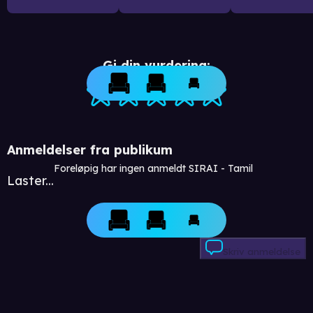
Gi din vurdering:
Anmeldelser fra publikum
Foreløpig har ingen anmeldt SIRAI - Tamil
Laster...
Skriv anmeldelse