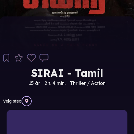
SIRAI - Tamil
15 år
2 t. 4 min.
Thriller / Action
Velg sted