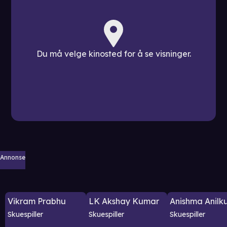
Du må velge kinosted for å se visninger.
Annonse
Vikram Prabhu
LK Akshay Kumar
Anishma Anilk
Skuespiller
Skuespiller
Skuespiller