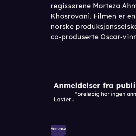
regissørene Morteza Ah
Khosrovani. Filmen er e
norske produksjonsselsk
co-produserte Oscar-vin
Anmeldelser fra publ
Foreløpig har ingen an
Laster...
Annonse