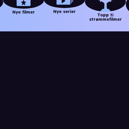
Nye serier
Nye filmer
Topp ti
strømmefilmer