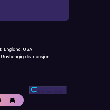
t
:
England, USA
Uavhengig distribusjon
Skriv anmeldelse