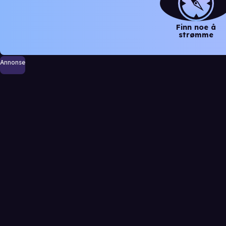
Finn noe å
strømme
Annonse