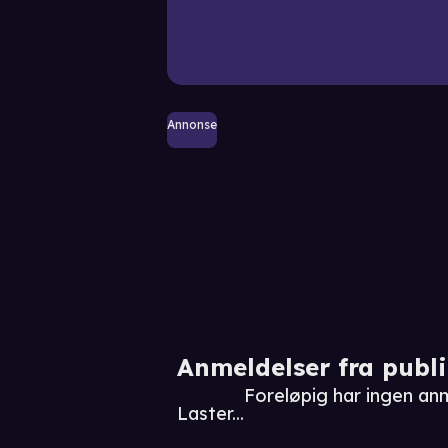
Annonse
Anmeldelser fra publ
Foreløpig har ingen anm
Laster...