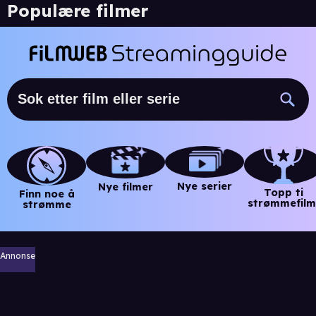
Populære filmer
Nye serier
Nye filmer
Topp ti
Finn noe å
strømmefilm
strømme
Annonse