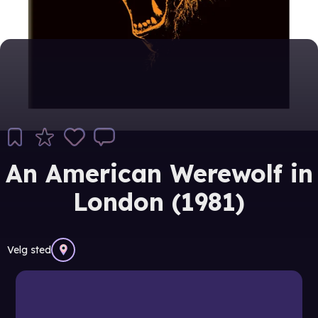
An American Werewolf in
London (1981)
Velg sted