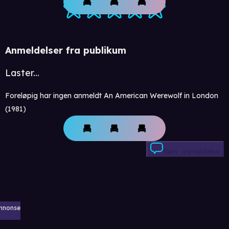
Anmeldelser fra publikum
Laster...
Foreløpig har ingen anmeldt An American Werewolf in London
(1981)
Skriv anmeldelse
nnonse