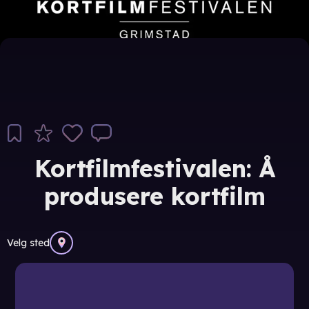
Kortfilmfestivalen: Å
produsere kortfilm
Velg sted