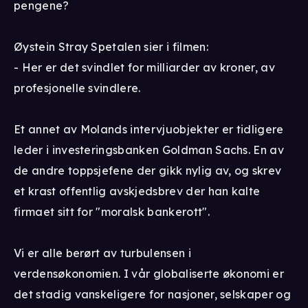
pengene?
Øystein Stray Spetalen sier i filmen:
- Her er det svindlet for milliarder av kroner, av
profesjonelle svindlere.
Et annet av Molands intervjuobjekter er tidligere
leder i investeringsbanken Goldman Sachs. En av
de andre toppsjefene der gikk nylig av, og skrev
et krast offentlig avskjedsbrev der han kalte
firmaet sitt for "moralsk bankerott".
Vi er alle berørt av turbulensen i
verdensøkonomien. I vår globaliserte økonomi er
det stadig vanskeligere for nasjoner, selskaper og