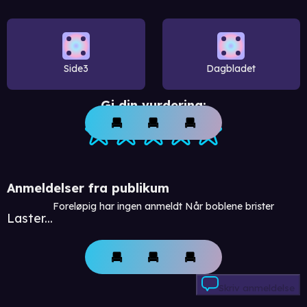
Side3
Dagbladet
Gi din vurdering:
Anmeldelser fra publikum
Foreløpig har ingen anmeldt Når boblene brister
Laster...
Skriv anmeldelse