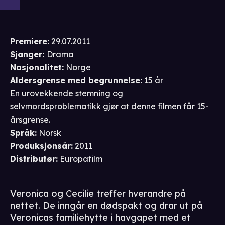
Premiere
:
29.07.2011
Sjanger
:
Drama
Nasjonalitet
:
Norge
Aldersgrense
med begrunnelse
:
15 år
En urovekkende stemning og
selvmordsproblematikk gjør at denne filmen får 15-
årsgrense.
Språk
:
Norsk
Produksjonsår
:
2011
Distributør
:
Europafilm
Veronica og Cecilie treffer hverandre på
nettet. De inngår en dødspakt og drar ut på
Veronicas familiehytte i havgapet med et