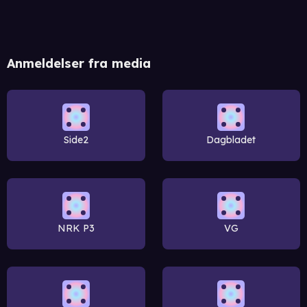
Anmeldelser fra media
Side2
Dagbladet
NRK P3
VG