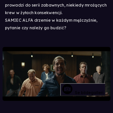
prowadzi do serii zabawnych, niekiedy mrożących
krew w żyłach konsekwencji.
SAMIEC ALFA drzemie w każdym mężczyźnie,
pytanie czy należy go budzić?
Se bildegalleri