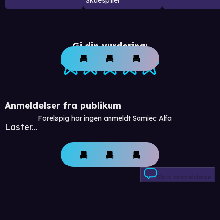
Skuespiller
Gi din vurdering:
Anmeldelser fra publikum
Foreløpig har ingen anmeldt Samiec Alfa
Laster...
Skriv anmeldelse