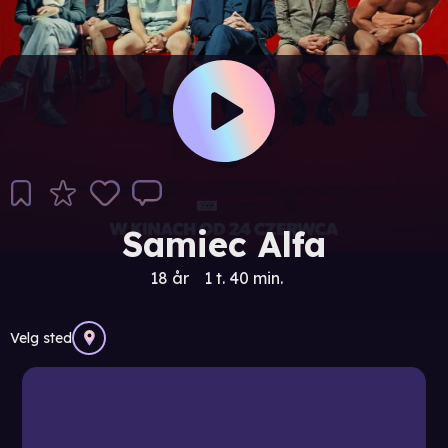
Samiec Alfa
18 år
1 t. 40 min.
Velg sted