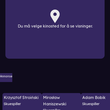
Du må velge kinosted for å se visninger.
Annonse
Krzysztof Stroiński
Mirosław
Adam Bobik
Haniszewski
Skuespiller
Skuespiller