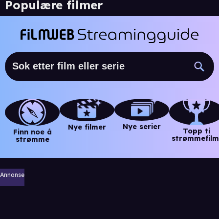
Populære filmer
Nye serier
Nye filmer
Topp ti
Finn noe å
strømmefilm
strømme
Annonse