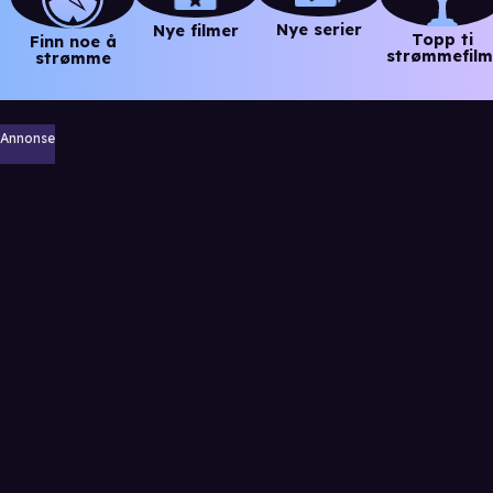
Nye serier
Nye filmer
Topp ti
Finn noe å
strømmefilm
strømme
Annonse