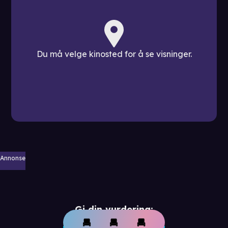
Du må velge kinosted for å se visninger.
Annonse
Gi din vurdering: