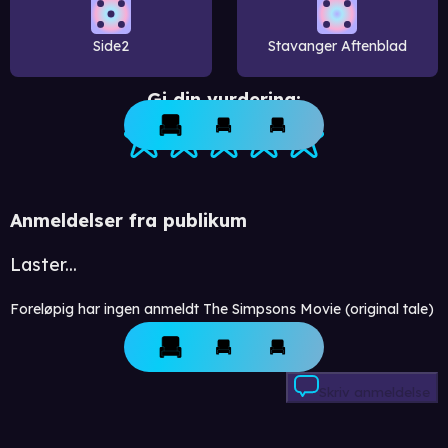
Side2
Stavanger Aftenblad
Gi din vurdering:
Anmeldelser fra publikum
Laster...
Foreløpig har ingen anmeldt The Simpsons Movie (original tale)
Skriv anmeldelse