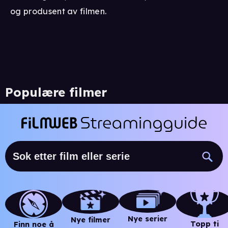
og produsent av filmen.
Populære filmer
Nye serier
Nye filmer
Topp ti
Finn noe å