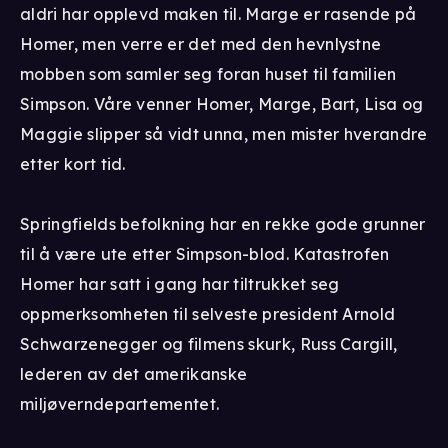
aldri har opplevd maken til. Marge er rasende på
Homer, men verre er det med den hevnlystne
mobben som samler seg foran huset til familien
Simpson. Våre venner Homer, Marge, Bart, Lisa og
Maggie slipper så vidt unna, men mister hverandre
etter kort tid.
Springfields befolkning har en rekke gode grunner
til å være ute etter Simpson-blod. Katastrofen
Homer har satt i gang har tiltrukket seg
oppmerksomheten til selveste president Arnold
Schwarzenegger og filmens skurk, Russ Cargill,
lederen av det amerikanske
miljøverndepartementet.