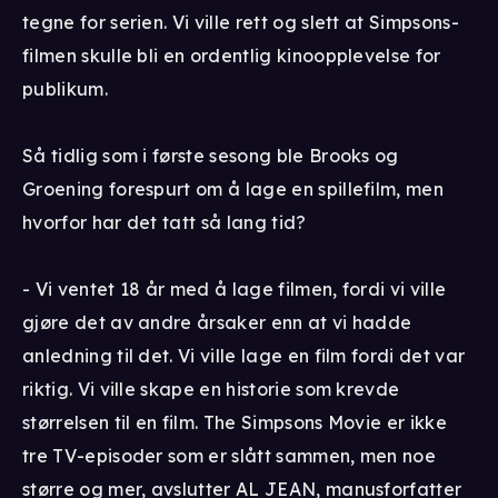
tegne for serien. Vi ville rett og slett at Simpsons-
filmen skulle bli en ordentlig kinoopplevelse for
publikum.
Så tidlig som i første sesong ble Brooks og
Groening forespurt om å lage en spillefilm, men
hvorfor har det tatt så lang tid?
- Vi ventet 18 år med å lage filmen, fordi vi ville
gjøre det av andre årsaker enn at vi hadde
anledning til det. Vi ville lage en film fordi det var
riktig. Vi ville skape en historie som krevde
størrelsen til en film. The Simpsons Movie er ikke
tre TV-episoder som er slått sammen, men noe
større og mer, avslutter AL JEAN, manusforfatter