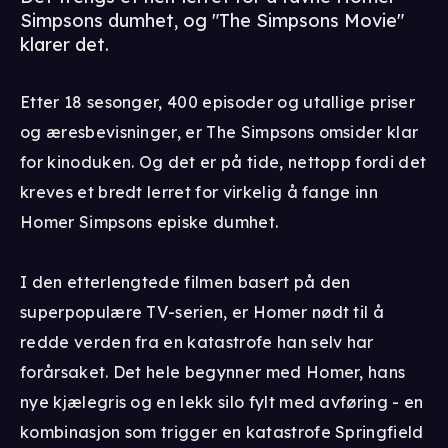
Simpsons dumhet, og "The Simpsons Movie"
klarer det.
Etter 18 sesonger, 400 episoder og utallige priser
og æresbevisninger, er The Simpsons omsider klar
for kinoduken. Og det er på tide, nettopp fordi det
kreves et bredt lerret for virkelig å fange inn
Homer Simpsons episke dumhet.
I den etterlengtede filmen basert på den
superpopulære TV-serien, er Homer nødt til å
redde verden fra en katastrofe han selv har
forårsaket. Det hele begynner med Homer, hans
nye kjælegris og en lekk silo fylt med avføring - en
kombinasjon som trigger en katastrofe Springfield