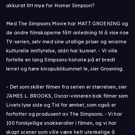
akkurat litt mye for Homer Simpson?
Med The Simpsons Movie har MATT GROENING og
de andre filmskaperne fått anledning til å vise noe
TV-serien, selv med sine utallige priser og enorme
kulturelle innflytelse, aldri har kunnet. - Vi ville
fortelle en lang Simpsons-historie på et bredt
lerret og høre kinopublikummet le, sier Groening.
- Det som skiller filmen fra serien er størrelsen, sier
JAMES L. BROOKS, Oscar-vinneren bak filmer som
Livets lyse side og Tid for ømhet, som også er
forfatter og produsent av The Simpsons. - Vi har
100 forskjellige snakkeroller i filmen, og vi har
skapt scener som ville være helt utenkelige å