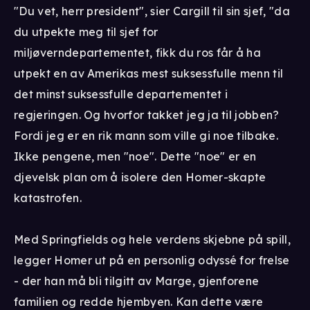
"Du vet, herr president", sier Cargill til sin sjef, "da
du utpekte meg til sjef for
miljøverndepartementet, fikk du ros får å ha
utpekt en av Amerikas mest suksessfulle menn til
det minst suksessfulle departementet i
regjeringen. Og hvorfor takket jeg ja til jobben?
Fordi jeg er en rik mann som ville gi noe tilbake.
Ikke pengene, men "noe". Dette "noe" er en
djevelsk plan om å isolere den Homer-skapte
katastrofen.
Med Springfields og hele verdens skjebne på spill,
legger Homer ut på en personlig odyssé for frelse
- der han må bli tilgitt av Marge, gjenforene
familien og redde hjembyen. Kan dette være