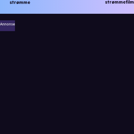
strømmefilm
strømme
Annonse