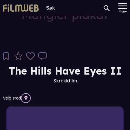
Mangler plakat
Meny
The Hills Have Eyes II
Skrekkfilm
Velg sted