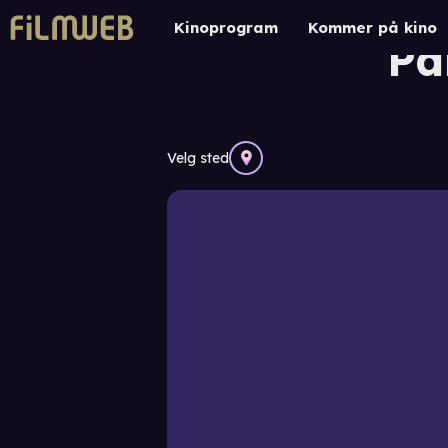
Ca
Kinoprogram
Kommer på kino
Pa
Velg sted