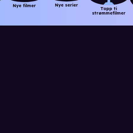
Nye serier
Nye filmer
Topp ti
strømmefilmer