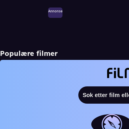
Annonse
Populære filmer