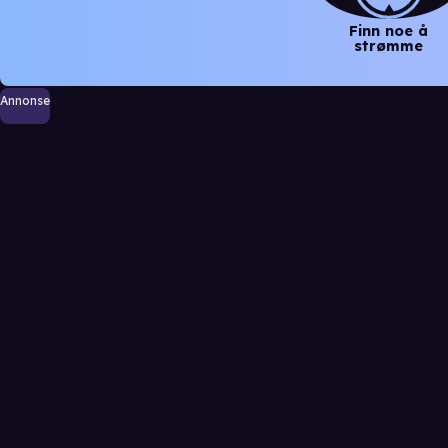
Finn noe å
strømme
Annonse