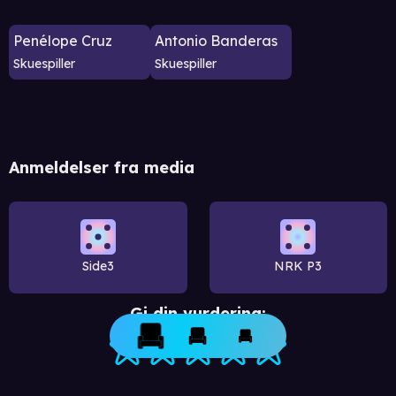
Penélope Cruz
Antonio Banderas
Skuespiller
Skuespiller
Anmeldelser fra media
Side3
NRK P3
Gi din vurdering: