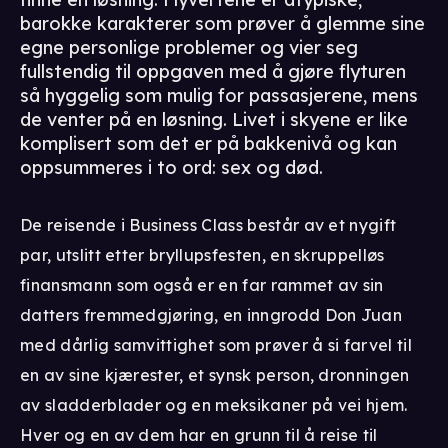
barokke karakterer som prøver å glemme sine
egne personlige problemer og vier seg
fullstendig til oppgaven med å gjøre flyturen
så hyggelig som mulig for passasjerene, mens
de venter på en løsning. Livet i skyene er like
komplisert som det er på bakkenivå og kan
oppsummeres i to ord: sex og død.
De reisende i Business Class består av et nygift
par, utslitt etter bryllupsfesten, en skruppelløs
finansmann som også er en far rammet av sin
datters fremmedgjøring, en inngrodd Don Juan
med dårlig samvittighet som prøver å si farvel til
en av sine kjærester, et synsk person, dronningen
av sladderblader og en meksikaner på vei hjem.
Hver og en av dem har en grunn til å reise til