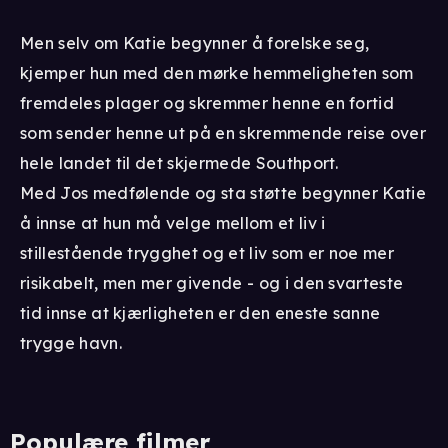
Men selv om Katie begynner å forelske seg,
kjemper hun med den mørke hemmeligheten som
fremdeles plager og skremmer henne en fortid
som sender henne ut på en skremmende reise over
hele landet til det skjermede Southport.
Med Jos medfølende og sta støtte begynner Katie
å innse at hun må velge mellom et liv i
stillestående trygghet og et liv som er noe mer
risikabelt, men mer givende - og i den svarteste
tid innse at kjærligheten er den eneste sanne
trygge havn.
Populære filmer