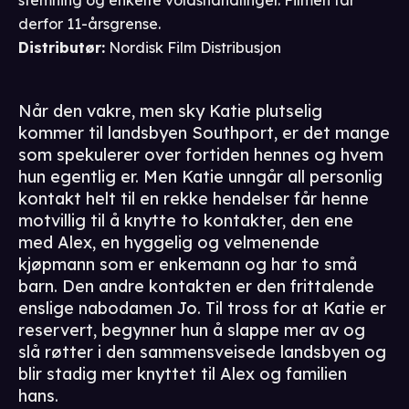
derfor 11-årsgrense.
Distributør
:
Nordisk Film Distribusjon
Når den vakre, men sky Katie plutselig
kommer til landsbyen Southport, er det mange
som spekulerer over fortiden hennes og hvem
hun egentlig er. Men Katie unngår all personlig
kontakt helt til en rekke hendelser får henne
motvillig til å knytte to kontakter, den ene
med Alex, en hyggelig og velmenende
kjøpmann som er enkemann og har to små
barn. Den andre kontakten er den frittalende
enslige nabodamen Jo. Til tross for at Katie er
reservert, begynner hun å slappe mer av og
slå røtter i den sammensveisede landsbyen og
blir stadig mer knyttet til Alex og familien
hans.