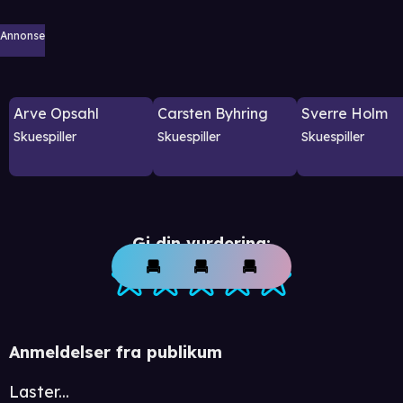
Annonse
Arve Opsahl
Carsten Byhring
Sverre Holm
Skuespiller
Skuespiller
Skuespiller
Gi din vurdering:
Anmeldelser fra publikum
Laster...