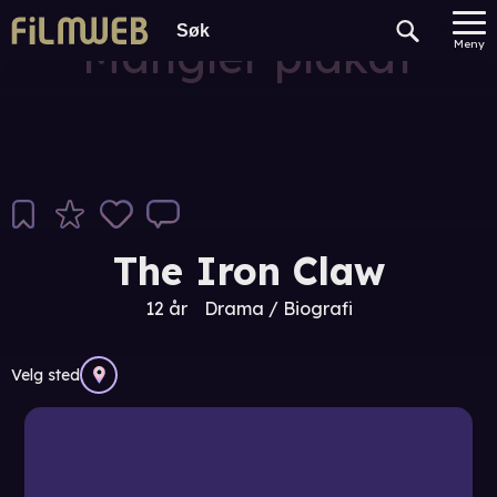
Mangler plakat
Meny
The Iron Claw
12 år
Drama / Biografi
Velg sted