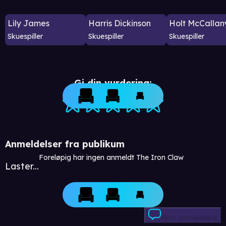
Lily James
Harris Dickinson
Holt McCallan
Skuespiller
Skuespiller
Skuespiller
Gi din vurdering:
Anmeldelser fra publikum
Foreløpig har ingen anmeldt The Iron Claw
Laster...
Skriv anmeldelse