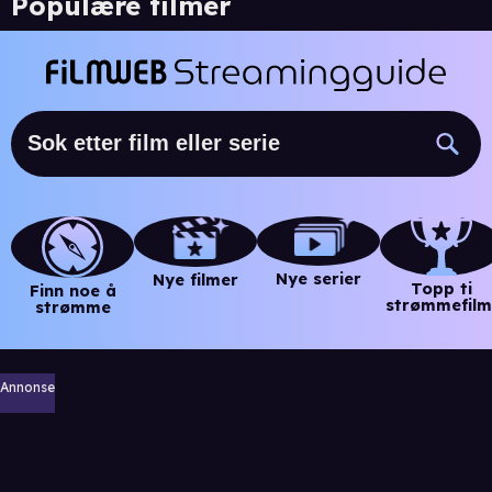
Populære filmer
Nye serier
Nye filmer
Topp ti
Finn noe å
strømmefilm
strømme
Annonse