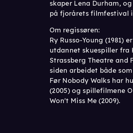
skaper Lena Durham, og v
på fjorårets filmfestival
Om regissøren:
Ry Russo-Young (1981) er
utdannet skuespiller fra
Strassberg Theatre and F
siden arbeidet både som 
Før Nobody Walks har hu
(2005) og spillefilmene 
Won't Miss Me (2009).