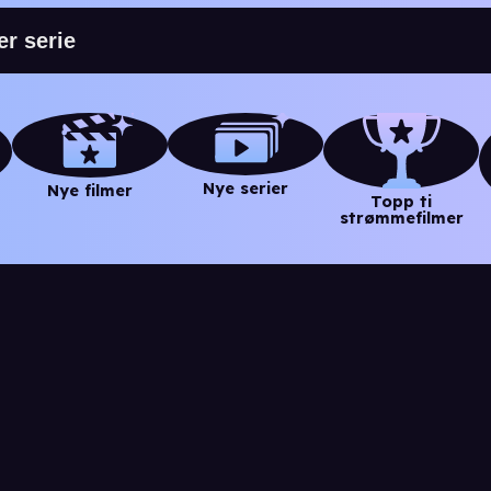
Nye serier
Nye filmer
Topp ti
strømmefilmer