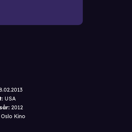
8.02.2013
t
:
USA
sår
:
2012
Oslo Kino