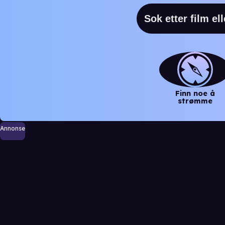
Finn noe å
strømme
Annonse