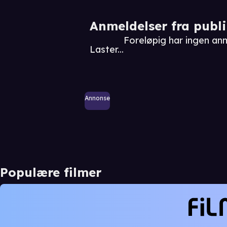
Anmeldelser fra publ
Foreløpig har ingen a
Laster...
Annonse
Populære filmer