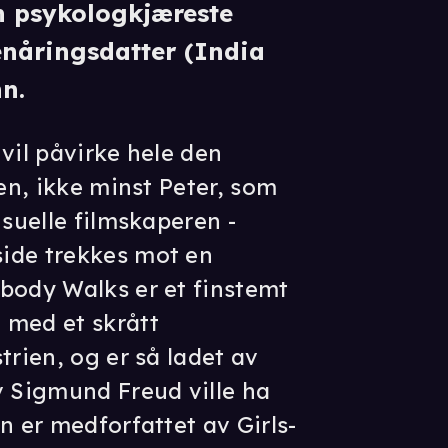
n psykologkjæreste
enåringsdatter (India
n.
vil påvirke hele den
ien, ikke minst Peter, som
nsuelle filmskaperen -
ide trekkes mot en
body Walks er et finstemt
 med et skrått
trien, og er så ladet av
v Sigmund Freud ville ha
n er medforfattet av Girls-