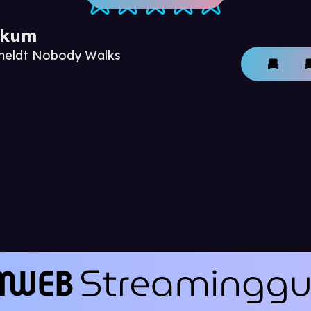
ikum
nmeldt Nobody Walks