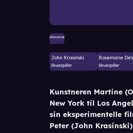
Annonse
John Krasinski
Rosemarie DeW
Skuespiller
Skuespiller
Kunstneren Martine (Ol
New York til Los Ange
sin eksperimentelle f
Peter (John Krasinski