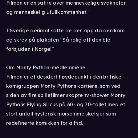
Filmen er en satire over menneskelige svakheter
og menneskelig ufullkommenhet."
I Sverige derimot satte de den opp da den kom
og skrev på plakaten "Så rolig att den ble
förbjuden i Norge!"
Om Monty Python-medlemmene
Filmen er et desidert høydepunkt i den britiske
komigruppen Monty Pythons karriere, som ved
siden av fire spillefilmer skapte tv-showet Monty
Pythons Flying Sircus på 60- og 70-tallet med et
stort antall hysterisk morsomme sketsjer som
redefinerte komikken for alltid.