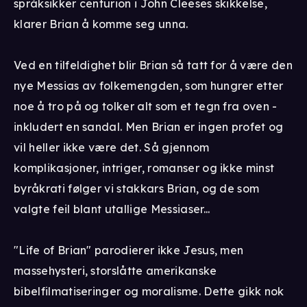
språksikker centurion i John Cleeses skikkelse,
klarer Brian å komme seg unna.
Ved en tilfeldighet blir Brian så tatt for å være den
nye Messias av folkemengden, som hungrer etter
noe å tro på og tolker alt som et tegn fra oven -
inkludert en sandal. Men Brian er ingen profet og
vil heller ikke være det. Så gjennom
komplikasjoner, intriger, romanser og ikke minst
byråkrati følger vi stakkars Brian, og de som
valgte feil blant utallige Messiaser...
"Life of Brian" parodierer ikke Jesus, men
massehysteri, storslåtte amerikanske
bibelfilmatiseringer og moralisme. Dette gikk nok