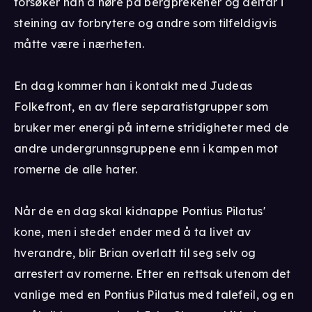
forsøker han å høre på bergprekener og deltar i
steining av forbrytere og andre som tilfeldigvis
måtte være i nærheten.
En dag kommer han i kontakt med Judeas
Folkefront, en av flere separatistgrupper som
bruker mer energi på interne stridigheter med de
andre undergrunnsgruppene enn i kampen mot
romerne de alle hater.
Når de en dag skal kidnappe Pontius Pilatus'
kone, men i stedet ender med å ta livet av
hverandre, blir Brian overlatt til seg selv og
arrestert av romerne. Etter en rettsak utenom det
vanlige med en Pontius Pilatus med talefeil, og en