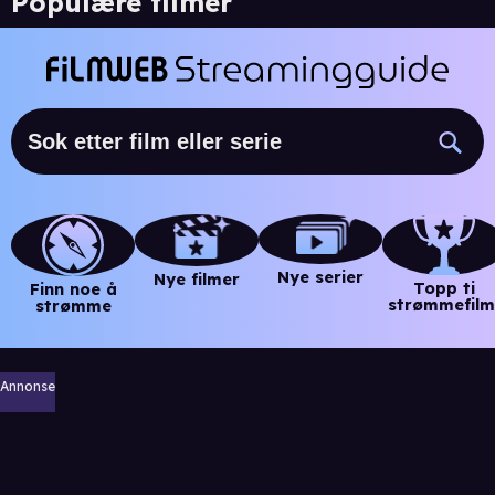
Populære filmer
Nye serier
Nye filmer
Topp ti
Finn noe å
strømmefilm
strømme
Annonse