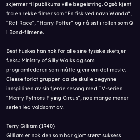
skjermer til publikums ville begeistring. Også kjent
fra en rekke filmer som "En fisk ved navn Wanda",
"Rat Race", "Harry Potter" og nå sist i rollen som Q
i Bond-filmene.
Best huskes han nok for alle sine fysiske sketsjer
f.eks.: Ministry of Silly Walks og som
programlederen som måtte gjennom det meste.
Cleese forlot gruppen da de skulle begynne
innspillinen av sin fjerde sesong med TV-serien
"Monty Pythons Flying Circus", noe mange mener
serien led voldsomt av.
Terry Gilliam (1940)
Gilliam er nok den som har gjort størst suksess