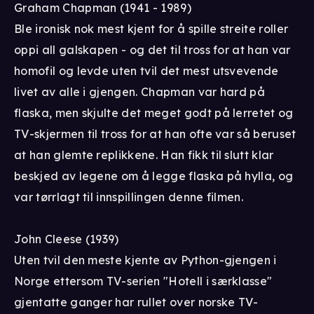
Graham Chapman (1941 - 1989)
Ble ironisk nok mest kjent for å spille streite roller
oppi all galskapen - og det til tross for at han var
homofil og levde uten tvil det mest utsvevende
livet av alle i gjengen. Chapman var hard på
flaska, men skjulte det meget godt på lerretet og
TV-skjermen til tross for at han ofte var så beruset
at han glemte replikkene. Han fikk til slutt klar
beskjed av legene om å legge flaska på hylla, og
var tørrlagt til innspillingen denne filmen.
John Cleese (1939)
Uten tvil den meste kjente av Python-gjengen i
Norge ettersom TV-serien "Hotell i særklasse"
gjentatte ganger har rullet over norske TV-