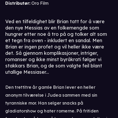
Distributør
:
Oro Film
Ved en tilfeldighet blir Brian tatt for å være
den nye Messias av en folkemengde som
hungrer etter noe å tro på og tolker alt som
et tegn fra oven - inkludert en sandal. Men
Brian er ingen profet og vil heller ikke være
det. Så gjennom komplikasjoner, intriger,
romanser og ikke minst byråkrati følger vi
stakkars Brian, og de som valgte feil blant
utallige Messiaser...
Den trettitre år gamle Brian lever en heller
anonym tilværelse i Judea sammen med sin
tyranniske mor. Han selger snacks på
gladiatorshow og hater romerne. På fritiden