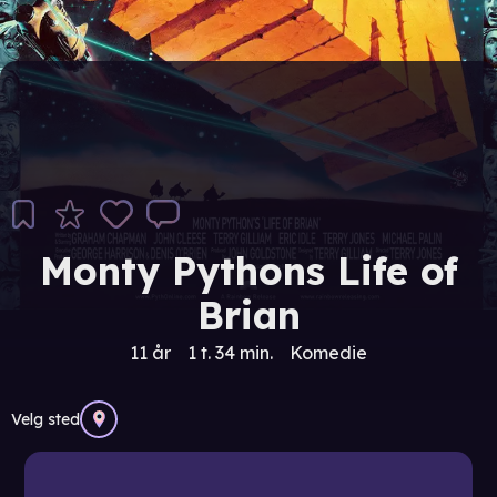
Monty Pythons Life of
Brian
11 år
1 t. 34 min.
Komedie
Velg sted