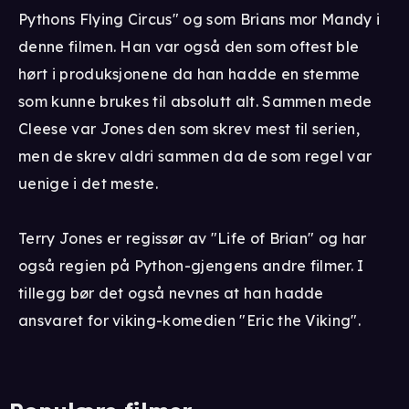
Pythons Flying Circus" og som Brians mor Mandy i
denne filmen. Han var også den som oftest ble
hørt i produksjonene da han hadde en stemme
som kunne brukes til absolutt alt. Sammen mede
Cleese var Jones den som skrev mest til serien,
men de skrev aldri sammen da de som regel var
uenige i det meste.
Terry Jones er regissør av "Life of Brian" og har
også regien på Python-gjengens andre filmer. I
tillegg bør det også nevnes at han hadde
ansvaret for viking-komedien "Eric the Viking".