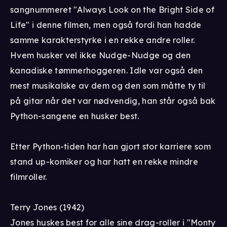
sangnummeret "Always Look on the Bright Side of
Life" i denne filmen, men også fordi han hadde
samme karakterstyrke i en rekke andre roller.
Hvem husker vel ikke Nudge-Nudge og den
kanadiske tømmerhoggeren. Idle var også den
mest musikalske av dem og den som måtte ty til
på gitar når det var nødvendig, han står også bak
Python-sangene en husker best.
Etter Python-tiden har han gjort stor karriere som
stand up-komiker og har hatt en rekke mindre
filmroller.
Terry Jones (1942)
Jones huskes best for alle sine drag-roller i "Monty