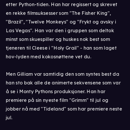
etter Python-tiden. Han har regissert og skrevet
en rekke filmsuksesser som "The Fisher King",
"Brazil", "Twelve Monkeys" og "Frykt og avsky i
Las Vegas". Han var den i gruppen som deltok
minst som skuespiller og huskes nok best som
tjeneren til Cleese i "Holy Grail" - han som laget
hov-lyden med kokosnøttene vet du.
Men Gilliam var samtidig den som syntes best da
han sto bak alle de animerte sekvensene som var
å se i Monty Pythons produksjoner. Han har
premiere på sin nyeste film "Grimm" til jul og
jobber nå med "Tideland" som har premiere neste
jul.