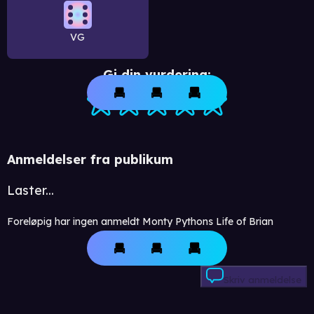
VG
Gi din vurdering:
Anmeldelser fra publikum
Laster...
Foreløpig har ingen anmeldt Monty Pythons Life of Brian
Skriv anmeldelse