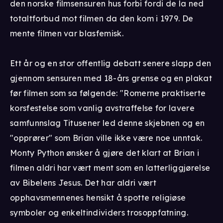
den norske filmsensuren hus forbi fordi de la ned
totaltforbud mot filmen da den kom i 1979. De
mente filmen var blasfemisk.
Ett år og en stor offentlig debatt senere slapp den
gjennom sensuren med 18-års grense og en plakat
før filmen som sa følgende: "Romerne praktiserte
korsfestelse som vanlig avstraffelse for lavere
samfunnslag Titusener led denne skjebnen og en
"opprører" som Brian ville ikke være noe unntak.
Monty Python ønsker å gjøre det klart at Brian i
filmen aldri har vært ment som en latterliggjørelse
av Bibelens Jesus. Det har aldri vært
opphavsmennenes hensikt å spotte religiøse
symboler og enkeltindividers trosoppfatning.