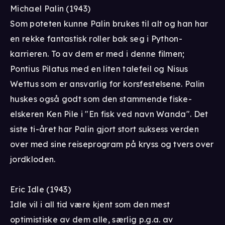
Michael Palin (1943)
Som poteten kunne Palin brukes til alt og han har
en rekke fantastisk roller bak seg i Python-
karrieren. To av dem er med i denne filmen;
Pontius Pilatus med en liten talefeil og Nisus
Wettus som er ansvarlig for korsfestelsene. Palin
huskes også godt som den stammende fiske-
elskeren Ken Pile i "En fisk ved navn Wanda". Det
siste ti-året har Palin gjort stort suksess verden
over med sine reiseprogram på kryss og tvers over
jordkloden.
Eric Idle (1943)
Idle vil i all tid være kjent som den mest
optimistiske av dem alle, særlig p.g.a. av