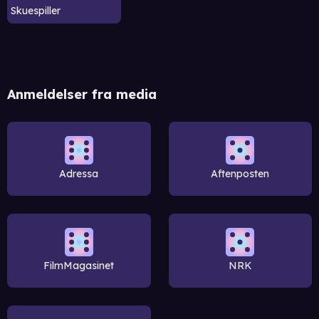
Skuespiller
Anmeldelser fra media
Adressa
Aftenposten
FilmMagasinet
NRK