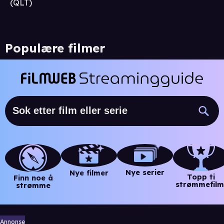
(QLT)
Populære filmer
Nye serier
Nye filmer
Topp ti
Finn noe å
strømmefilm
strømme
Annonse