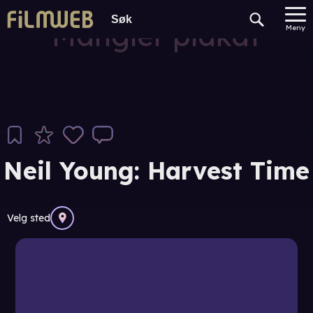
Mangler plakat
Meny
Neil Young: Harvest Time
Velg sted