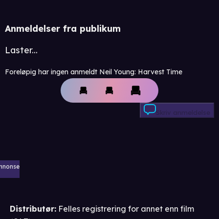
Anmeldelser fra publikum
Laster...
Foreløpig har ingen anmeldt Neil Young: Harvest Time
Skriv anmeldelse
nnonse
Distributør
:
Felles registrering for annet enn film