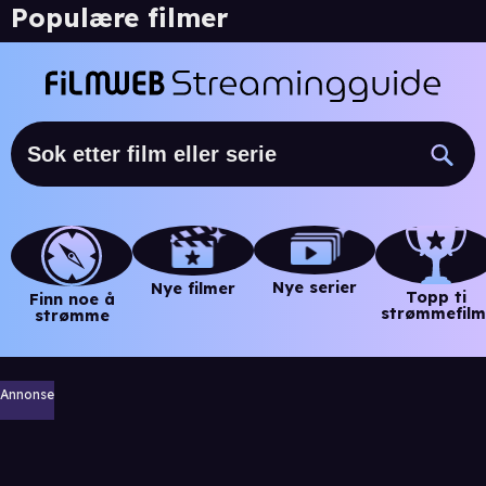
Populære filmer
Nye serier
Nye filmer
Topp ti
Finn noe å
strømmefilm
strømme
Annonse