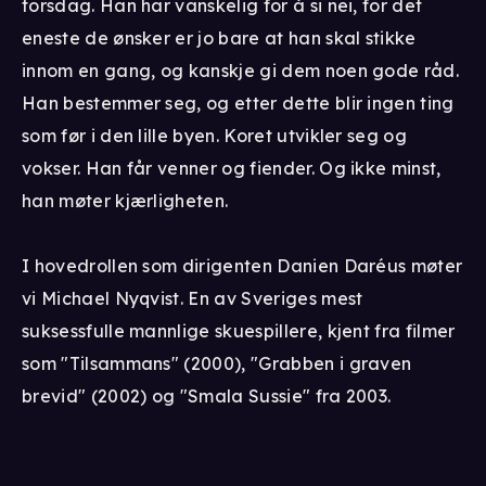
torsdag. Han har vanskelig for å si nei, for det
eneste de ønsker er jo bare at han skal stikke
innom en gang, og kanskje gi dem noen gode råd.
Han bestemmer seg, og etter dette blir ingen ting
som før i den lille byen. Koret utvikler seg og
vokser. Han får venner og fiender. Og ikke minst,
han møter kjærligheten.
I hovedrollen som dirigenten Danien Daréus møter
vi Michael Nyqvist. En av Sveriges mest
suksessfulle mannlige skuespillere, kjent fra filmer
som "Tilsammans" (2000), "Grabben i graven
brevid" (2002) og "Smala Sussie" fra 2003.