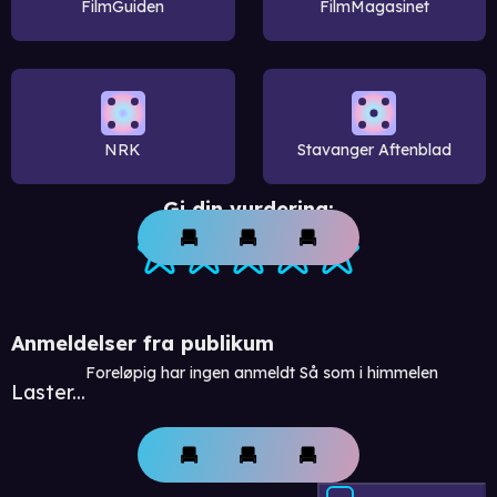
FilmGuiden
FilmMagasinet
NRK
Stavanger Aftenblad
Gi din vurdering:
Anmeldelser fra publikum
Foreløpig har ingen anmeldt Så som i himmelen
Laster...