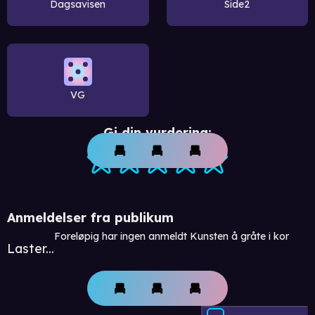
Dagsavisen
Side2
VG
Gi din vurdering:
Anmeldelser fra publikum
Foreløpig har ingen anmeldt Kunsten å gråte i kor
Laster...