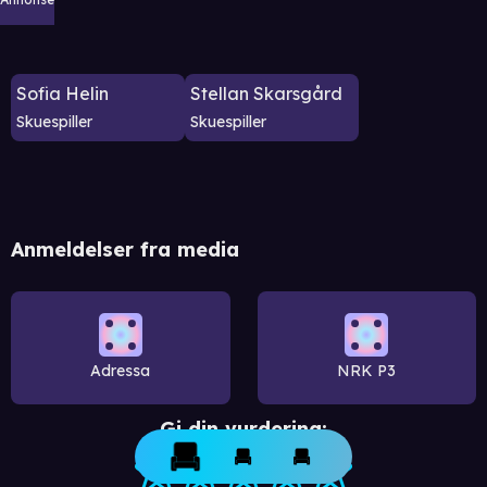
Sofia Helin
Stellan Skarsgård
Skuespiller
Skuespiller
Anmeldelser fra media
Adressa
NRK P3
Gi din vurdering: