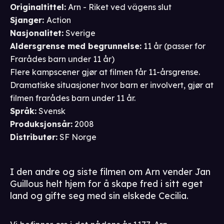
Originaltittel:
Arn - Riket ved vägens slut
Sjanger
:
Action
Nasjonalitet
:
Sverige
Aldersgrense
med begrunnelse
:
11 år
(passer for
Frarådes barn under 11 år
)
Flere kampscener gjør at filmen får 11-årsgrense.
Dramatiske situasjoner hvor barn er involvert, gjør at
filmen frarådes barn under 11 år.
Språk
:
Svensk
Produksjonsår
:
2008
Distributør
:
SF Norge
I den andre og siste filmen om Arn vender Jan
Guillous helt hjem for å skape fred i sitt eget
land og gifte seg med sin elskede Cecilia.