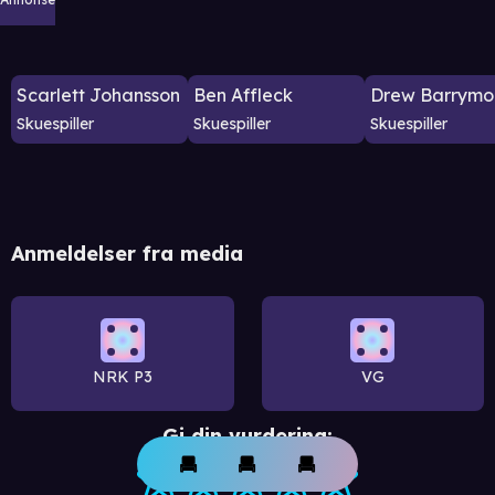
Scarlett Johansson
Ben Affleck
Drew Barrymo
Skuespiller
Skuespiller
Skuespiller
Anmeldelser fra media
NRK P3
VG
Gi din vurdering: