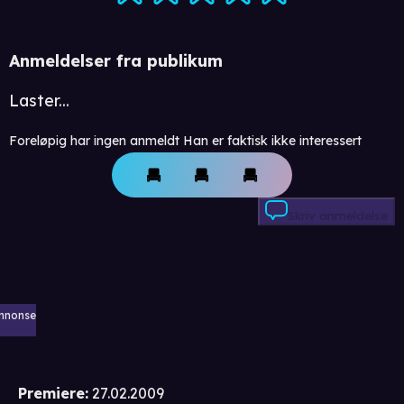
Anmeldelser fra publikum
Laster...
Foreløpig har ingen anmeldt Han er faktisk ikke interessert
Skriv anmeldelse
nnonse
Premiere
:
27.02.2009