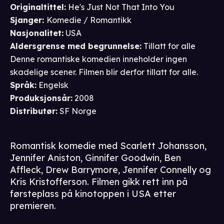
Originaltittel:
He's Just Not That Into You
Sjanger
:
Komedie / Romantikk
Nasjonalitet
:
USA
Aldersgrense
med begrunnelse
:
Tillatt for alle
Denne romantiske komedien inneholder ingen
skadelige scener. Filmen blir derfor tillatt for alle.
Språk
:
Engelsk
Produksjonsår
:
2008
Distributør
:
SF Norge
Romantisk komedie med Scarlett Johansson,
Jennifer Aniston, Ginnifer Goodwin, Ben
Affleck, Drew Barrymore, Jennifer Connelly og
Kris Kristofferson. Filmen gikk rett inn på
førsteplass på kinotoppen i USA etter
premieren.