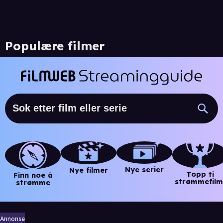
Populære filmer
Nye serier
Nye filmer
Topp ti
Finn noe å
strømmefilm
strømme
Annonse