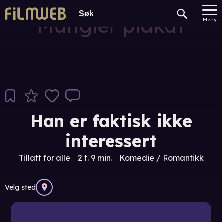
Mangler plakat
Meny
Han er faktisk ikke
interessert
Tillatt for alle
2 t. 9 min.
Komedie / Romantikk
Velg sted