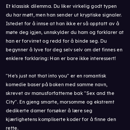
Et klassisk dilemma. Du liker virkelig godt typen
du har møtt, men han sender ut kryptiske signaler.
Istedet for å innse at han ikke er så opptatt av å
møte deg igjen, unnskylder du ham og forklarer at
han er forvirret og redd for å binde seg. Du
begynner å lyve for deg selv selv om det finnes en
enklere forklaring: Han er bare ikke interessert!
"He's just not that into you" er en romantisk
komedie baser på boken med samme navn,
skrevet av manusforfatterne bak "Sex and the
City". En gjeng smarte, morsomme og ekstremt
dedikerte damer forsøker å lære seg
kjærlighetens kompliserte koder for å finne den
rette.