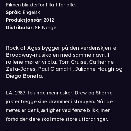
Filmen blir derfor tillatt for alle.
Språk
:
Engelsk
Produksjonsår
:
2012
Distributør
:
SF Norge
Rock of Ages bygger på den verdenskjente
Broadway-musikalen med samme navn. I
rollene møter vi bl.a. Tom Cruise, Catherine
Zeta-Jones, Paul Giamatti, Julianne Hough og
Diego Boneta.
LA, 1987, to unge mennesker, Drew og Sherrie
jakter begge sine drømmer i storbyen. Når de
møtes er det kjærlighet ved første blikk, men
forholdet dere skal møte store utfordringer.