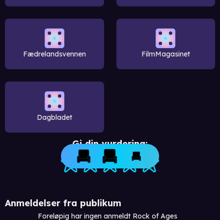
Fædrelandsvennen
FilmMagasinet
Dagbladet
Gi din vurdering:
Anmeldelser fra publikum
Foreløpig har ingen anmeldt Rock of Ages