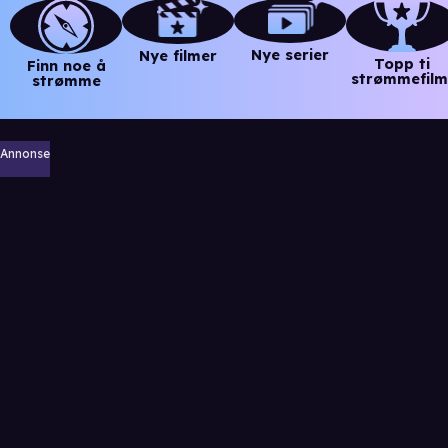
Nye serier
Nye filmer
Topp ti
Finn noe å
strømmefilm
strømme
Annonse