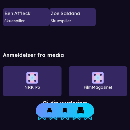
Ben Affleck
Zoe Saldana
Skuespiller
Skuespiller
Anmeldelser fra media
NRK P3
FilmMagasinet
Gi din vurdering: