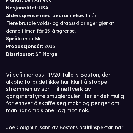
Nasjonalitet
:
USA
Aldersgrense
med begrunnelse
:
15 år
Flere brutale volds- og drapsskildringer gjør at
denne filmen får 15-årsgrense.
Språk
:
engelsk
Produksjonsår
:
2016
Distributør
:
SF Norge
Vi befinner oss i 1920-tallets Boston, der
alkoholforbudet ikke har klart å stoppe
strømmen av sprit til nettverk av
gangsterstyrte smuglerbuler. Her er det mulig
for enhver å skaffe seg makt og penger om
man har ambisjoner og mot nok.
Joe Coughlin, sønn av Bostons politiinspektør, har