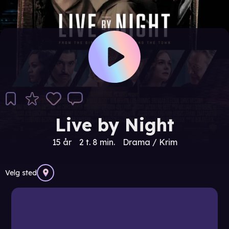
Live by Night
15 år
2 t. 8 min.
Drama / Krim
Velg sted