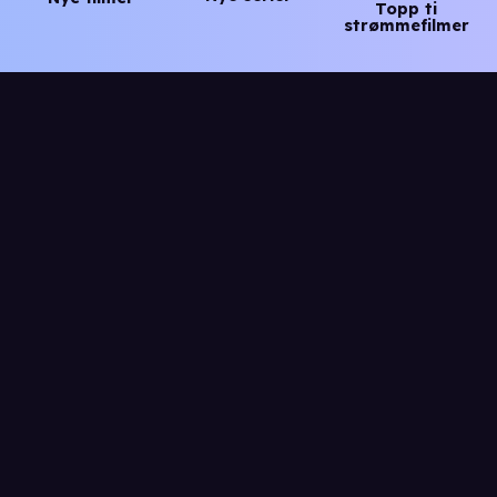
Topp ti
strømmefilmer