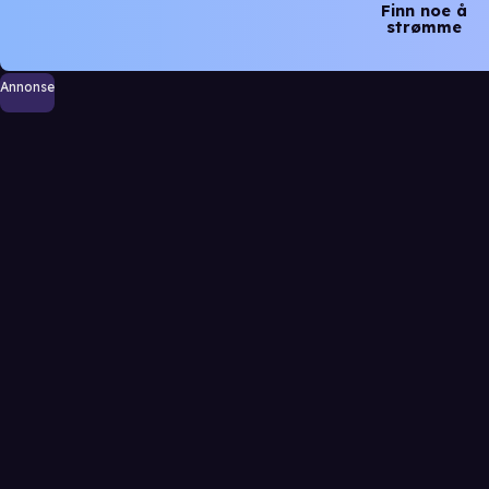
Finn noe å
strømme
Annonse