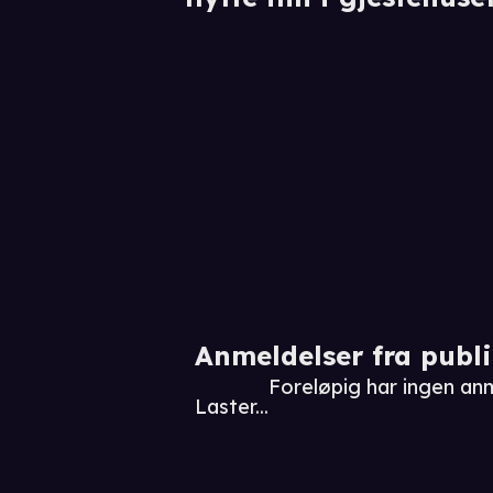
Anmeldelser fra publ
Foreløpig har ingen a
Laster...