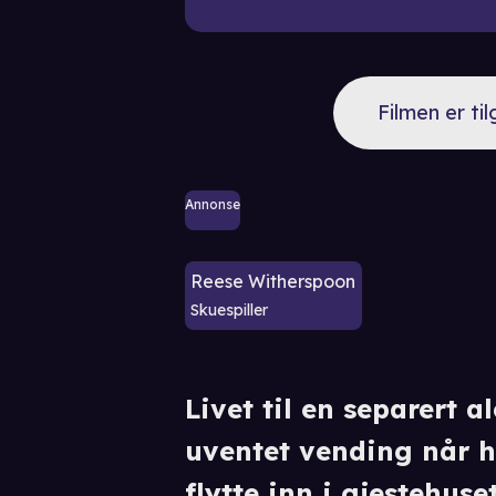
Filmen er ti
Annonse
Reese Witherspoon
Skuespiller
Livet til en separert 
uventet vending når h
flytte inn i gjestehuset.