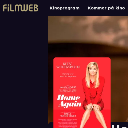
Kinoprogram
Kommer på kino