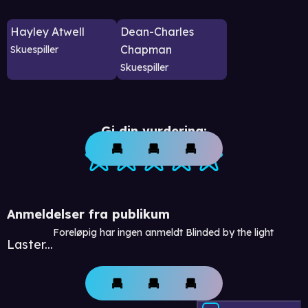
Hayley Atwell
Dean-Charles
Chapman
Skuespiller
Skuespiller
Gi din vurdering:
Anmeldelser fra publikum
Foreløpig har ingen anmeldt Blinded by the light
Laster...