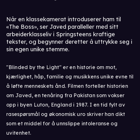
Når en klassekamerat introduserer ham til
«The Boss», ser Javed paralleller med sitt
arbeiderklasseliv i Springsteens kraftige
tekster, og begynner deretter å uttrykke seg i
sin egen unike stemme.
"Blinded by the Light" er en historie om mot,
kjærlighet, håp, familie og musikkens unike evne til
å løfte menneskets ånd. Filmen forteller historien
om Javed, en tenåring fra Pakistan som vokser
opp i byen Luton, England i 1987. I en tid fylt av
rasespørsmål og økonomisk uro skriver han dikt
som et middel for å unnslippe intoleranse og
uvitenhet.