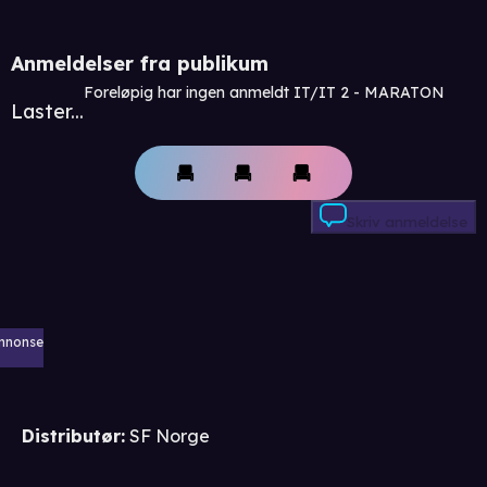
Anmeldelser fra publikum
Foreløpig har ingen anmeldt IT/IT 2 - MARATON
Laster...
Skriv anmeldelse
nnonse
Distributør
:
SF Norge