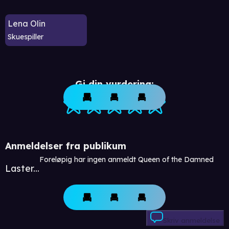
Lena Olin
Skuespiller
Gi din vurdering:
Anmeldelser fra publikum
Foreløpig har ingen anmeldt Queen of the Damned
Laster...
Skriv anmeldelse