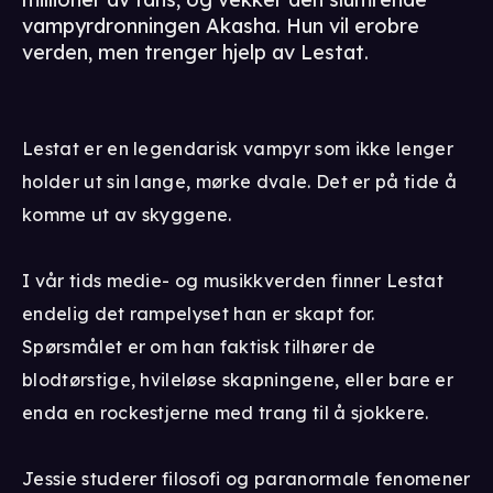
vampyrdronningen Akasha. Hun vil erobre
verden, men trenger hjelp av Lestat.
Lestat er en legendarisk vampyr som ikke lenger
holder ut sin lange, mørke dvale. Det er på tide å
komme ut av skyggene.
I vår tids medie- og musikkverden finner Lestat
endelig det rampelyset han er skapt for.
Spørsmålet er om han faktisk tilhører de
blodtørstige, hvileløse skapningene, eller bare er
enda en rockestjerne med trang til å sjokkere.
Jessie studerer filosofi og paranormale fenomener