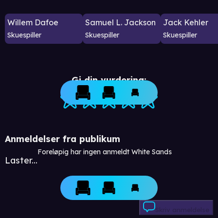
Willem Dafoe
Samuel L. Jackson
Jack Kehler
Skuespiller
Skuespiller
Skuespiller
Gi din vurdering:
Anmeldelser fra publikum
Foreløpig har ingen anmeldt White Sands
Laster...
Skriv anmeldelse