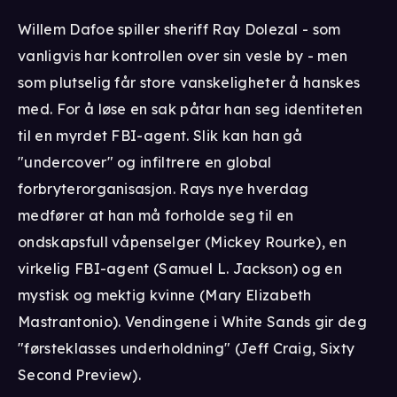
Willem Dafoe spiller sheriff Ray Dolezal - som
vanligvis har kontrollen over sin vesle by - men
som plutselig får store vanskeligheter å hanskes
med. For å løse en sak påtar han seg identiteten
til en myrdet FBI-agent. Slik kan han gå
"undercover" og infiltrere en global
forbryterorganisasjon. Rays nye hverdag
medfører at han må forholde seg til en
ondskapsfull våpenselger (Mickey Rourke), en
virkelig FBI-agent (Samuel L. Jackson) og en
mystisk og mektig kvinne (Mary Elizabeth
Mastrantonio). Vendingene i White Sands gir deg
"førsteklasses underholdning" (Jeff Craig, Sixty
Second Preview).