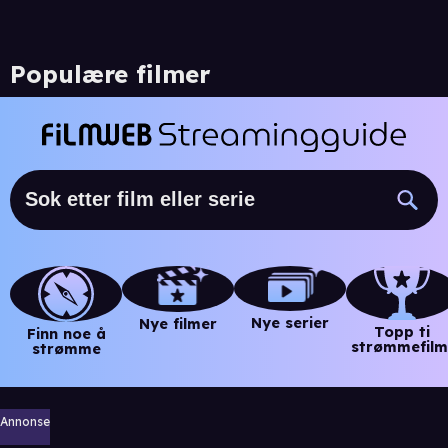
Populære filmer
Nye serier
Nye filmer
Topp ti
Finn noe å
strømmefilm
strømme
Annonse