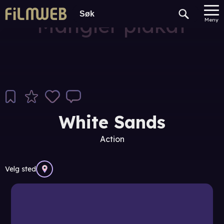
Mangler plakat
Meny
White Sands
Action
Velg sted