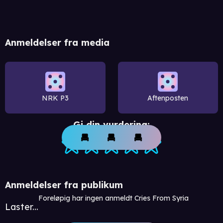
Anmeldelser fra media
NRK P3
Aftenposten
Gi din vurdering:
Anmeldelser fra publikum
Foreløpig har ingen anmeldt Cries From Syria
Laster...