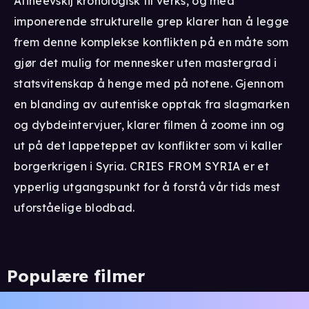
Afineevskij kronologisk til verks, og med
imponerende strukturelle grep klarer han å legge
frem denne komplekse konflikten på en måte som
gjør det mulig for mennesker uten mastergrad i
statsvitenskap å henge med på notene. Gjennom
en blanding av autentiske opptak fra slagmarken
og dybdeintervjuer, klarer filmen å zoome inn og
ut på det lappeteppet av konflikter som vi kaller
borgerkrigen i Syria. CRIES FROM SYRIA er et
ypperlig utgangspunkt for å forstå vår tids mest
uforståelige blodbad.
Populære filmer