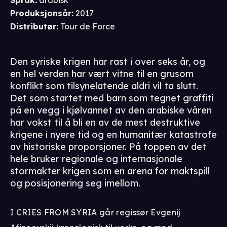
Produksjonsår
:
2017
Distributør
:
Tour de Force
Den syriske krigen har rast i over seks år, og
en hel verden har vært vitne til en grusom
konflikt som tilsynelatende aldri vil ta slutt.
Det som startet med barn som tegnet graffiti
på en vegg i kjølvannet av den arabiske våren
har vokst til å bli en av de mest destruktive
krigene i nyere tid og en humanitær katastrofe
av historiske proporsjoner. På toppen av det
hele bruker regionale og internasjonale
stormakter krigen som en arena for maktspill
og posisjonering seg imellom.
I CRIES FROM SYRIA går regissør Evgenij