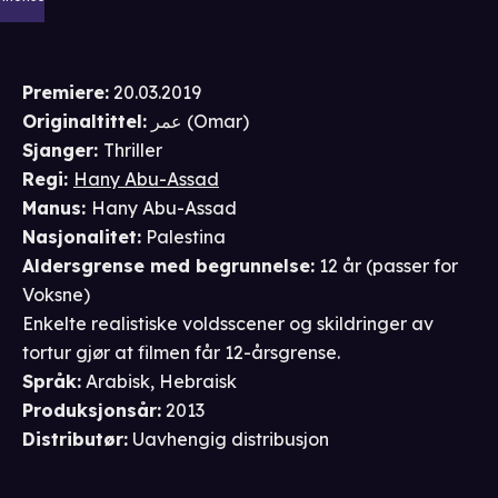
Premiere
:
20.03.2019
Originaltittel:
عمر (Omar)
Sjanger
:
Thriller
Regi
:
Hany Abu-Assad
Manus
:
Hany Abu-Assad
Nasjonalitet
:
Palestina
Aldersgrense
med begrunnelse
:
12 år
(passer for
Voksne
)
Enkelte realistiske voldsscener og skildringer av
tortur gjør at filmen får 12-årsgrense.
Språk
:
Arabisk, Hebraisk
Produksjonsår
:
2013
Distributør
:
Uavhengig distribusjon