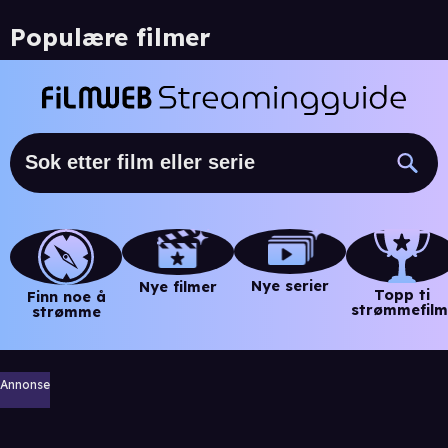
Populære filmer
Nye serier
Nye filmer
Topp ti
Finn noe å
strømmefilm
strømme
Annonse