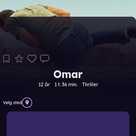
Omar
12 år
1 t. 36 min.
Thriller
Velg sted