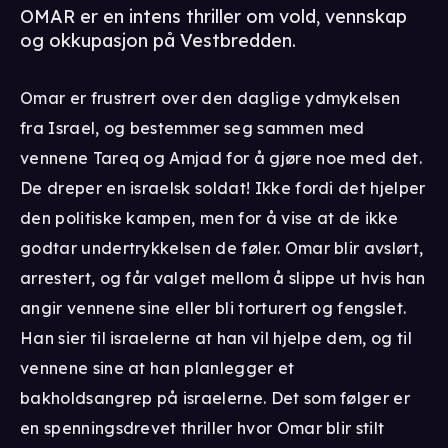
OMAR er en intens thriller om vold, vennskap
og okkupasjon på Vestbredden.
Omar er frustrert over den daglige ydmykelsen
fra Israel, og bestemmer seg sammen med
vennene Tareq og Amjad for å gjøre noe med det.
De dreper en israelsk soldat! Ikke fordi det hjelper
den politiske kampen, men for å vise at de ikke
godtar undertrykkelsen de føler. Omar blir avslørt,
arrestert, og får valget mellom å slippe ut hvis han
angir vennene sine eller bli torturert og fengslet.
Han sier til israelerne at han vil hjelpe dem, og til
vennene sine at han planlegger et
bakholdsangrep på israelerne. Det som følger er
en spenningsdrevet thriller hvor Omar blir stilt