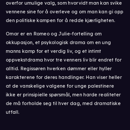
overfor umulige valg, som hvorvidt man kan svike
vennene sine for å overleve og om man kan gi opp
den politiske kampen for å redde kjærligheten.
Omar er en Romeo og Julie-fortelling om
okkupasjon, et psykologisk drama om en ung
manns kamp for et verdig liv, og et intimt
oppvekstdrama hvor tre venners liv blir endret for
alltid. Regissøren hverken dømmer eller hyller
karakterene for deres handlinger. Han viser heller
at de vanskelige valgene for unge palestinere
ikke er prinsipielle spørsmål, men harde realiteter
de må forholde seg til hver dag, med dramatiske
utfall.