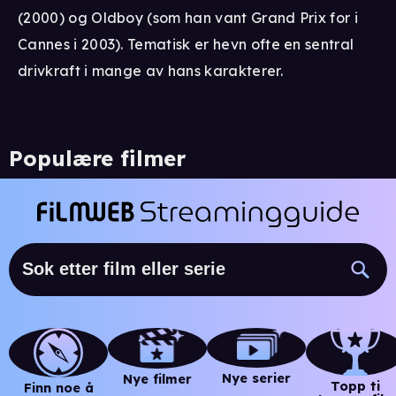
(2000) og Oldboy (som han vant Grand Prix for i
Cannes i 2003). Tematisk er hevn ofte en sentral
drivkraft i mange av hans karakterer.
Populære filmer
Nye serier
Nye filmer
Topp ti
Finn noe å