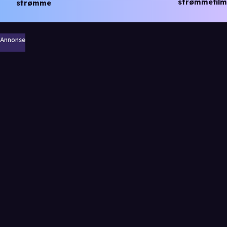
strømmefilm
strømme
Annonse