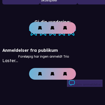
Skuespiller
Gi din vurdering:
Anmeldelser fra publikum
Foreløpig har ingen anmeldt Trio
Laster...
Skriv anmeldelse