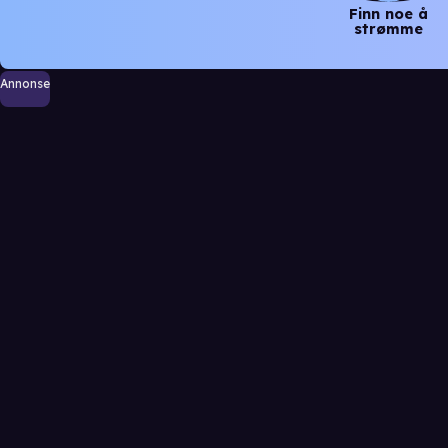
Finn noe å
strømme
Annonse