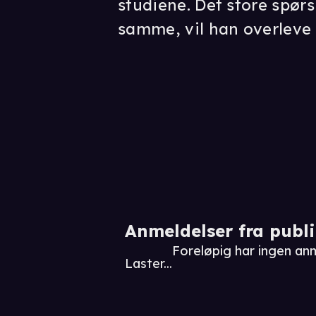
studiene. Det store spørs
samme, vil han overleve
Anmeldelser fra publ
Foreløpig har ingen an
Laster...