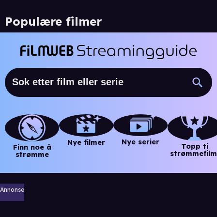
Populære filmer
Nye serier
Nye filmer
Topp ti
Finn noe å
strømmefilm
strømme
Annonse