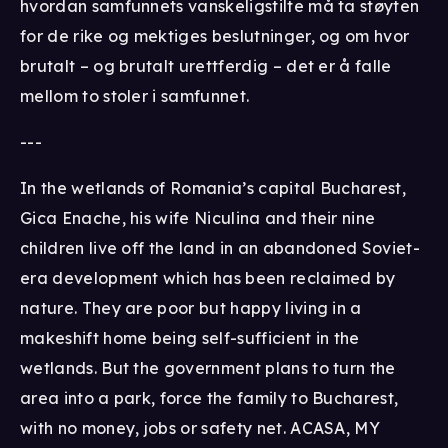
hvordan samfunnets vanskeligstilte må ta støyten
for de rike og mektiges beslutninger, og om hvor
brutalt – og brutalt urettferdig – det er å falle
mellom to stoler i samfunnet.
---
In the wetlands of Romania’s capital Bucharest,
Gica Enache, his wife Niculina and their nine
children live off the land in an abandoned Soviet-
era development which has been reclaimed by
nature. They are poor but happy living in a
makeshift home being self-sufficient in the
wetlands. But the government plans to turn the
area into a park, force the family to Bucharest,
with no money, jobs or safety net. ACASA, MY