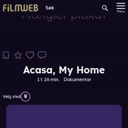
Mangler plakat
Meny
Acasa, My Home
1 t. 26 min.
Dokumentar
Velg sted