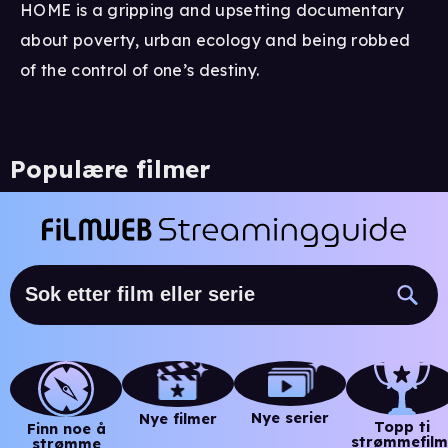
HOME is a gripping and upsetting documentary
about poverty, urban ecology and being robbed
of the control of one’s destiny.
Populære filmer
Nye serier
Nye filmer
Topp ti
Finn noe å
strømmefilm
strømme