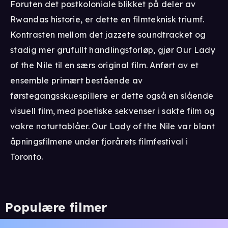
Foruten det postkoloniale blikket på deler av
Rwandas historie, er dette en filmteknisk triumf.
Kontrasten mellom det jazzete soundtracket og
stadig mer grufullt handlingsforløp, gjør Our Lady
of the Nile til en særs original film. Anført av et
ensemble primært bestående av
førstegangsskuespillere er dette også en slående
visuell film, med poetiske sekvenser i sakte film og
vakre naturtablåer. Our Lady of the Nile var blant
åpningsfilmene under fjorårets filmfestival i
Toronto.
Populære filmer