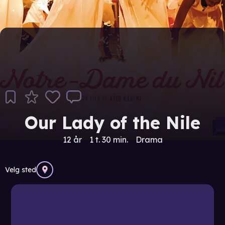
Our Lady of the Nile
12 år
1 t. 30 min.
Drama
Velg sted