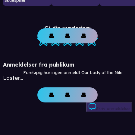
Skuespiller
Gi din vurdering:
Anmeldelser fra publikum
Foreløpig har ingen anmeldt Our Lady of the Nile
Laster...
Skriv anmeldelse