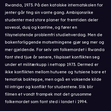
Rwanda, 1973. På den katolske internatskolen for
jenter går ting sin vante gang. Ambisjonsrike
studenter med store planer for fremtiden deler
sovesal, dusj og kantine, og fører en
tilsynelatende problemfri studiehverdag. Men de
bakenforliggende motsetningene gjør seg mer og
mer gjeldende. For selv om folkemordet i Rwanda
fant sted tjue år senere, tilspisset konflikten seg
under et militærkupp i nettopp 1973. Dermed er
ikke konflikten mellom hutuene og tutsiene bare et
tematisk bakteppe, men også en voksende kilde
til intriger og konflikt for studentene. Slik blir
filmen et vondt frampek mot det grusomme
folkemordet som fant sted i landet i 1994.