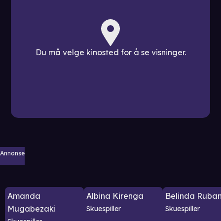
Du må velge kinosted for å se visninger.
Annonse
Amanda
Albina Kirenga
Belinda Ruba
Mugabezaki
Skuespiller
Skuespiller