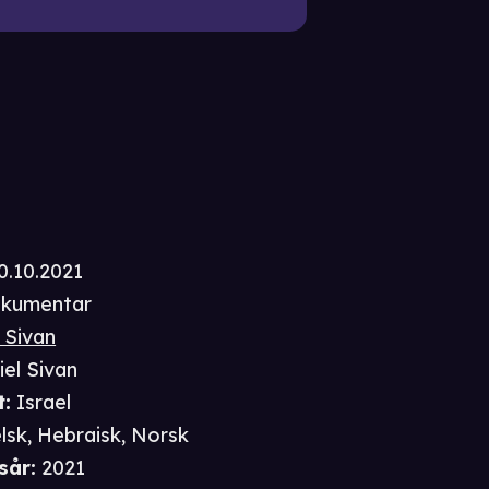
0.10.2021
kumentar
 Sivan
iel Sivan
t
:
Israel
lsk, Hebraisk, Norsk
sår
:
2021