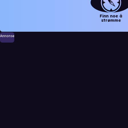
Finn noe å
strømme
Annonse