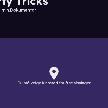
rty Tricks
0 min.
Dokumentar
Du må velge kinosted for å se visninger.