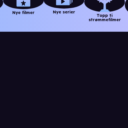
Nye serier
Nye filmer
Topp ti
strømmefilmer