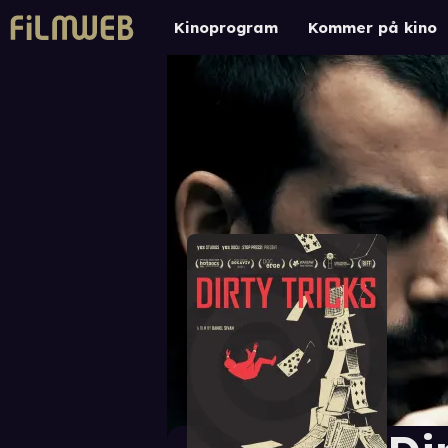
Kinoprogram
Kommer på kino