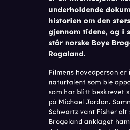
underholdende dokume
historien om den stør
gjennom tidene, og i 
står norske Boye Brog
Rogaland.
Filmens hovedperson er i
naturtalent som ble opp
som har blitt beskrevet 
på Michael Jordan. Sam
Schwartz vant Fisher alt 
Brogeland anklaget ham 