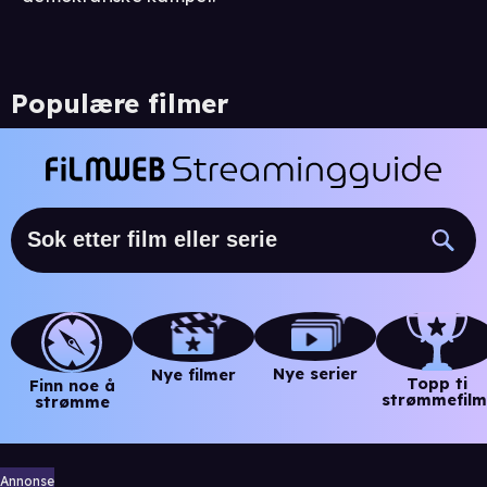
Populære filmer
Nye serier
Nye filmer
Topp ti
Finn noe å
strømmefilm
strømme
Annonse