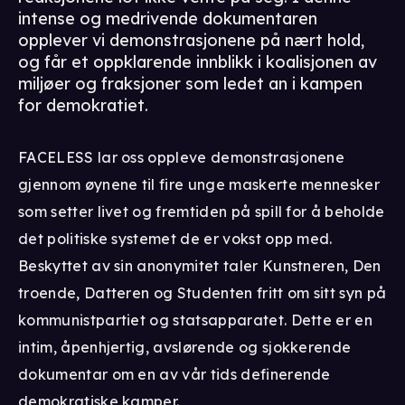
intense og medrivende dokumentaren
opplever vi demonstrasjonene på nært hold,
og får et oppklarende innblikk i koalisjonen av
miljøer og fraksjoner som ledet an i kampen
for demokratiet.
FACELESS lar oss oppleve demonstrasjonene
gjennom øynene til fire unge maskerte mennesker
som setter livet og fremtiden på spill for å beholde
det politiske systemet de er vokst opp med.
Beskyttet av sin anonymitet taler Kunstneren, Den
troende, Datteren og Studenten fritt om sitt syn på
kommunistpartiet og statsapparatet. Dette er en
intim, åpenhjertig, avslørende og sjokkerende
dokumentar om en av vår tids definerende
demokratiske kamper.