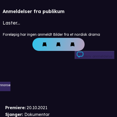
Anmeldelser fra publikum
Laster...
Foreløpig har ingen anmeldt Bilder fra et nordisk drama
Skriv anmeldelse
nnonse
Premiere
:
20.10.2021
Sjanger
:
Dokumentar