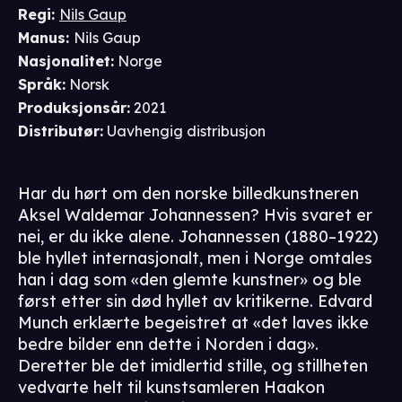
Regi
:
Nils Gaup
Manus
:
Nils Gaup
Nasjonalitet
:
Norge
Språk
:
Norsk
Produksjonsår
:
2021
Distributør
:
Uavhengig distribusjon
Har du hørt om den norske billedkunstneren
Aksel Waldemar Johannessen? Hvis svaret er
nei, er du ikke alene. Johannessen (1880–1922)
ble hyllet internasjonalt, men i Norge omtales
han i dag som «den glemte kunstner» og ble
først etter sin død hyllet av kritikerne. Edvard
Munch erklærte begeistret at «det laves ikke
bedre bilder enn dette i Norden i dag».
Deretter ble det imidlertid stille, og stillheten
vedvarte helt til kunstsamleren Haakon