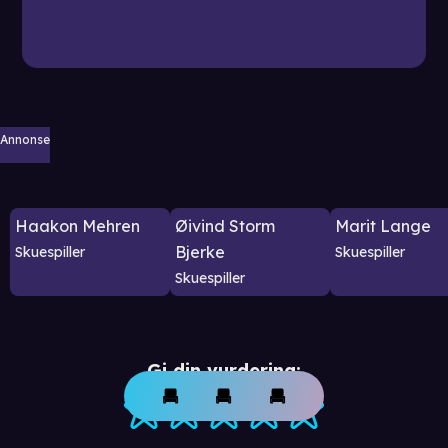
Annonse
Haakon Mehren
Øivind Storm
Marit Lange
Bjerke
Skuespiller
Skuespiller
Skuespiller
Gi din vurdering: