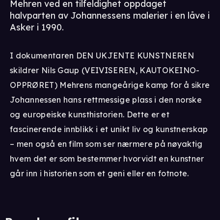
Mehren ved en tilfeldighet oppdaget
halvparten av Johannessens malerier i en låve i
Asker i 1990.
I dokumentaren DEN UKJENTE KUNSTNEREN
skildrer Nils Gaup (VEIVISEREN, KAUTOKEINO-
OPPRØRET) Mehrens mangeårige kamp for å sikre
Johannessen hans rettmessige plass i den norske
og europeiske kunsthistorien. Dette er et
fascinerende innblikk i et unikt liv og kunstnerskap
– men også en film som ser nærmere på nøyaktig
hvem det er som bestemmer hvorvidt en kunstner
går inn i historien som et geni eller en fotnote.