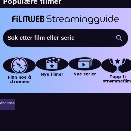
Populære filmer
Nye serier
Nye filmer
Topp ti
Finn noe å
strømmefilm
strømme
Annonse