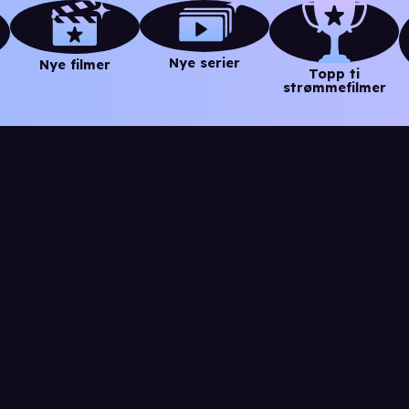
Nye serier
Nye filmer
Topp ti
strømmefilmer