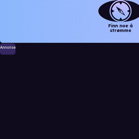
Finn noe å
strømme
Annonse