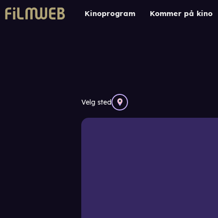
Kinoprogram
Kommer på kino
Velg sted