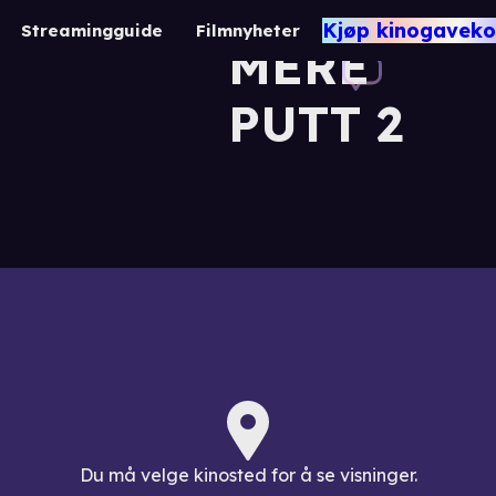
CHAL
Kjøp kinogaveko
Streamingguide
Filmnyheter
MERE
PUTT 2
Du må velge kinosted for å se visninger.