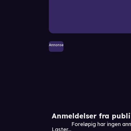
Annonse
Anmeldelser fra publ
Foreløpig har ingen a
Laster...